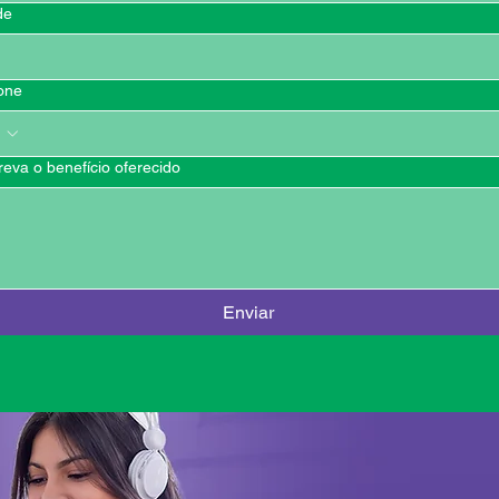
de
one
eva o benefício oferecido
Enviar