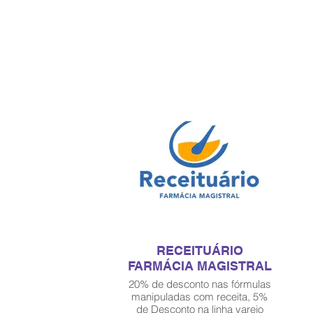
RECEITUÁRIO
FARMÁCIA MAGISTRAL
20% de desconto nas fórmulas
manipuladas com receita, 5%
de Desconto na linha varejo