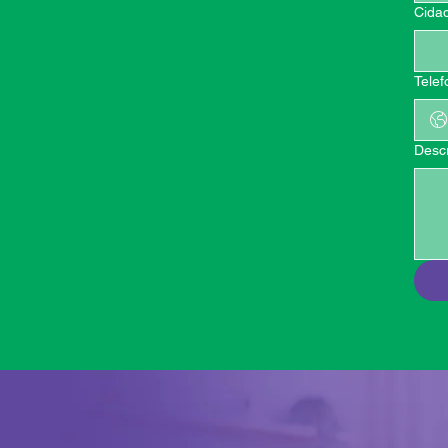
Cida
Telef
Descr