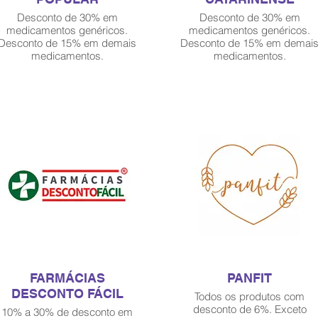
Desconto de 30% em
Desconto de 30% em
medicamentos genéricos.
medicamentos genéricos.
Desconto de 15% em demais
Desconto de 15% em demai
medicamentos.
medicamentos.
FARMÁCIAS
PANFIT
DESCONTO FÁCIL
Todos os produtos com
desconto de 6%. Exceto
10% a 30% de desconto em