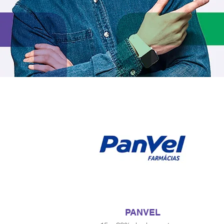
PANVEL