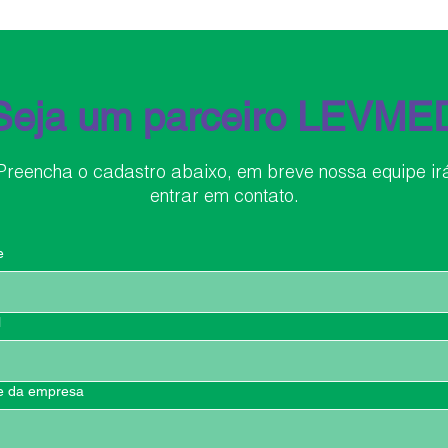
Seja um parceiro LEVME
Preencha o cadastro abaixo, em breve nossa equipe ir
entrar em contato.
e
l
 da empresa