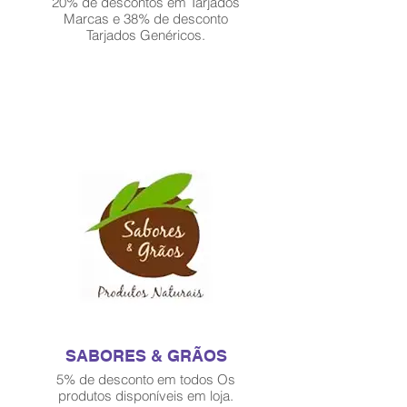
20% de descontos em Tarjados
Marcas e 38% de desconto
Tarjados Genéricos.
s
SABORES & GRÃOS
5% de desconto em todos Os
produtos disponíveis em loja.