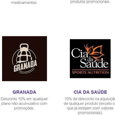
produtos promocionais.
medicamentos.
GRANADA
CIA DA SAÚDE
Desconto 10% em qualquer
10% de desconto na aquisiçã
plano não acumulativo com
de qualquer produto (exceto 
promoções.
que já estejam com valores
promocionais).